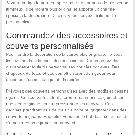
Si votre budget le permet, optez pour un panneau de bienvenue
lumineux. Il se montre plus original et apporte un charme
spécial à la décoration. De plus, vous pouvez facilement le
personnaliser.
Commandez des accessoires et
couverts personnalisés
Pour rendre la décoration de la soirée plus originale, ne vous
limitez pas dans le choix des accessoires. Commandez des
guirlandes et foulards personnalisés pour les convives. Des
chapeaux de fêtes et des confettis seront de rigueur pour
accentuer l’aspect ludique de la soirée.
Prévoyez des couverts personnalisés avec des motifs et dessins
rigolos. Ces couverts aident à créer une ambiance gaie et sont
une idée originale pour impressionner les convives. Ces
derniers prendront plus de plaisir à boire ou grignoter dans des
couverts originaux. Rappelez-vous que le but de la soirée est de
s’amuser comme jamais auparavant.