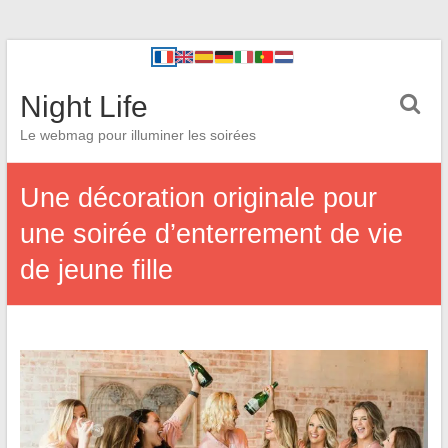
Night Life
Le webmag pour illuminer les soirées
Une décoration originale pour
une soirée d’enterrement de vie
de jeune fille