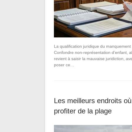
La qualification juridique du manquement p
Confondre non-représentation d’enfant, aba
revient à saisir la mauvaise juridiction
poser ce…
Les meilleurs endroits o
profiter de la plage