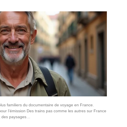
 plus familiers du documentaire de voyage en France.
pour l’émission Des trains pas comme les autres sur France
et des paysages…