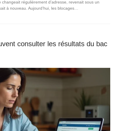
ite changeait régulièrement d’adresse, revenait sous un
ait à nouveau. Aujourd’hui, les blocages…
ent consulter les résultats du bac