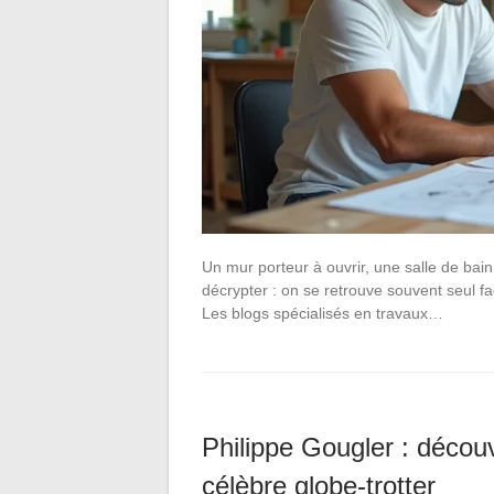
Un mur porteur à ouvrir, une salle de bain
décrypter : on se retrouve souvent seul 
Les blogs spécialisés en travaux…
Philippe Gougler : décou
célèbre globe-trotter