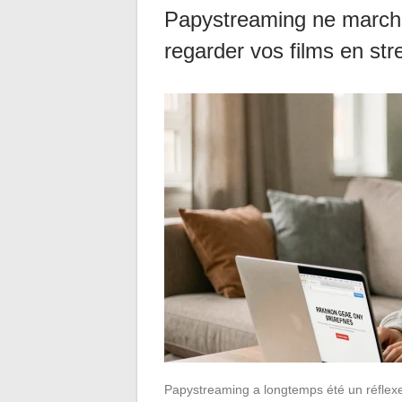
Papystreaming ne marche 
regarder vos films en st
Papystreaming a longtemps été un réflexe 