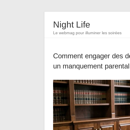
Night Life
Le webmag pour illuminer les soirées
Comment engager des dé
un manquement parental