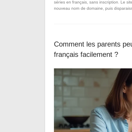
séries en français, sans inscription. Le s
nouveau nom de domaine, puis disparaiss
Comment les parents peuv
français facilement ?